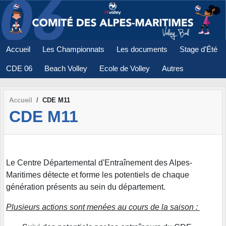
Panneau de gestion des cookies
Accueil
Les Championnats
Les documents
Stage d'Été
CDE 06
Beach Volley
Ecole de Volley
Autres
Accueil
CDE M11
CDE M11
Le Centre Départemental d'Entraînement des Alpes-
Maritimes détecte et forme les potentiels de chaque
génération présents au sein du département.
Plusieurs actions sont menées au cours de la saison :