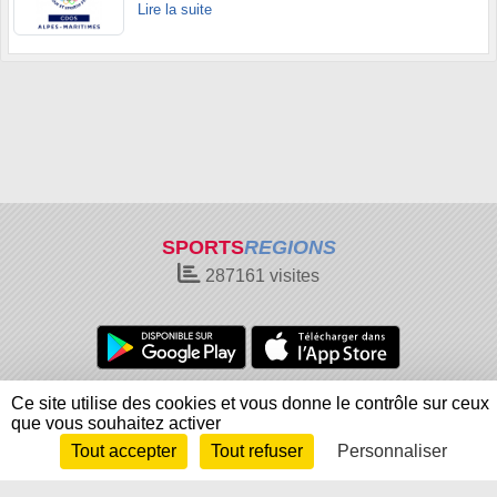
Lire la suite
SPORTS
REGIONS
287161
visites
Charte cookies
Gestion des cookies
Ce site utilise des cookies et vous donne le contrôle sur ceux
que vous souhaitez activer
Informations légales
Signaler un contenu inapproprié
Tout accepter
Tout refuser
Personnaliser
Envie de participer ?
Connexion