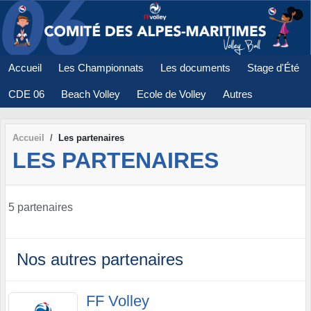
Panneau de gestion des cookies
Accueil
Les Championnats
Les documents
Stage d'Été
CDE 06
Beach Volley
Ecole de Volley
Autres
Accueil
Les partenaires
LES PARTENAIRES
5 partenaires
Nos autres partenaires
FF Volley