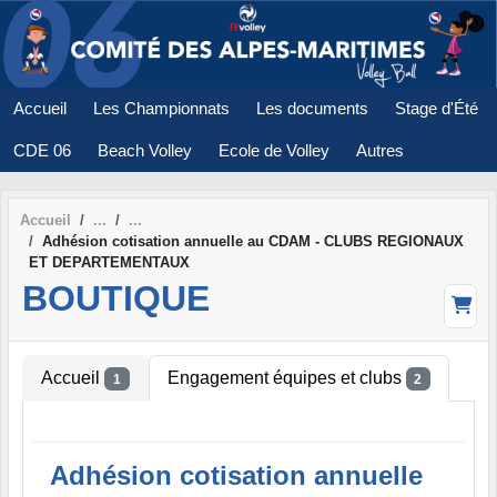
Panneau de gestion des cookies
Accueil
Les Championnats
Les documents
Stage d'Été
CDE 06
Beach Volley
Ecole de Volley
Autres
Accueil
Adhésion cotisation annuelle au CDAM - CLUBS REGIONAUX
ET DEPARTEMENTAUX
BOUTIQUE
Accueil
Engagement équipes et clubs
1
2
Adhésion cotisation annuelle