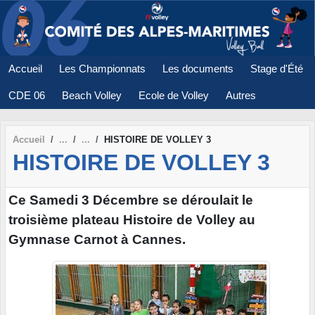
Panneau de gestion des cookies
Accueil
Les Championnats
Les documents
Stage d'Été
CDE 06
Beach Volley
Ecole de Volley
Autres
Accueil
HISTOIRE DE VOLLEY 3
HISTOIRE DE VOLLEY 3
Ce Samedi 3 Décembre se déroulait le
troisième plateau Histoire de Volley au
Gymnase Carnot à Cannes.