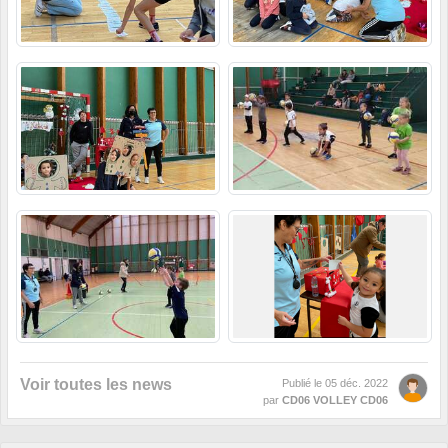
Voir toutes les news
Publié le
05 déc. 2022
par
CD06 VOLLEY CD06