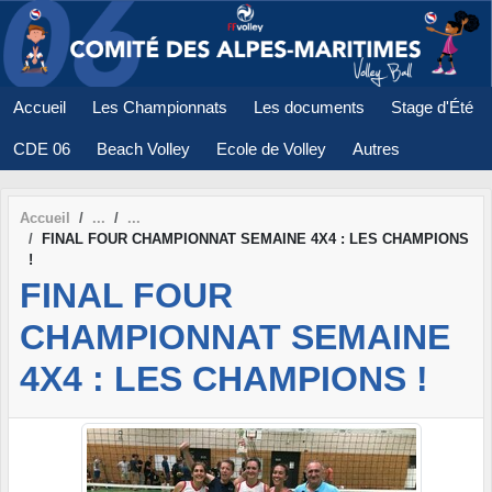
Panneau de gestion des cookies
Accueil
Les Championnats
Les documents
Stage d'Été
CDE 06
Beach Volley
Ecole de Volley
Autres
Accueil
FINAL FOUR CHAMPIONNAT SEMAINE 4X4 : LES CHAMPIONS
!
FINAL FOUR
CHAMPIONNAT SEMAINE
4X4 : LES CHAMPIONS !