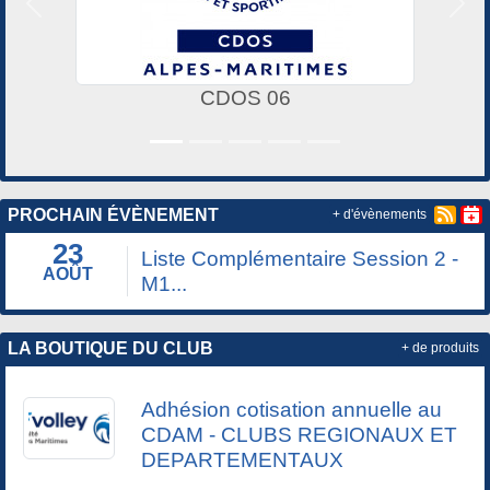
Précedent
Suiv
CDOS 06
PROCHAIN ÉVÈNEMENT
+ d'évènements
23
Liste Complémentaire Session 2 -
AOÛT
M1...
LA BOUTIQUE DU CLUB
+ de produits
Adhésion cotisation annuelle au
CDAM - CLUBS REGIONAUX ET
DEPARTEMENTAUX