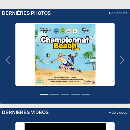
DERNIÈRES PHOTOS
+ de photos
Précedent
Sui
DERNIÈRES VIDÉOS
+ de videos