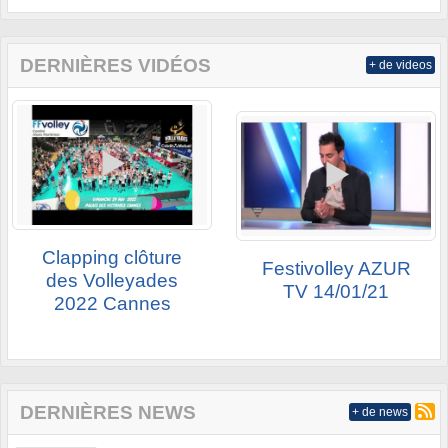
DERNIÈRES VIDÉOS
+ de videos
Clapping clôture
Festivolley AZUR
des Volleyades
TV 14/01/21
2022 Cannes
DERNIÈRES NEWS
+ de news