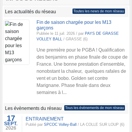
Les actualités du réseau
Toutes les news de mon réseau
Fin de saison chargée pour les M13
garçons
Publiée le 11 juil. 2026 / par
PAYS DE GRASSE
VOLLEY BALL
/ GRASSE (6)
Une première pour le PGBA ! Qualification
des benjamins en phase finale de coupe de
France. Une bonne prestation d'ensemble,
nonobstant la chaleur, quelques rafales de
vent et un bobo. Golden set contre
Marignane. Phase finale dans deux
semaines à l...
Les évènements du réseau
Tous les évènements de mon réseau
17
ENTRAINEMENT
SEPT.
Publié par
SPCOC Volley-Ball
/ LA COLLE SUR LOUP (6)
2026