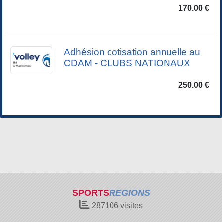
170.00 €
Adhésion cotisation annuelle au
CDAM - CLUBS NATIONAUX
250.00 €
SPORTS
REGIONS
287106
visites