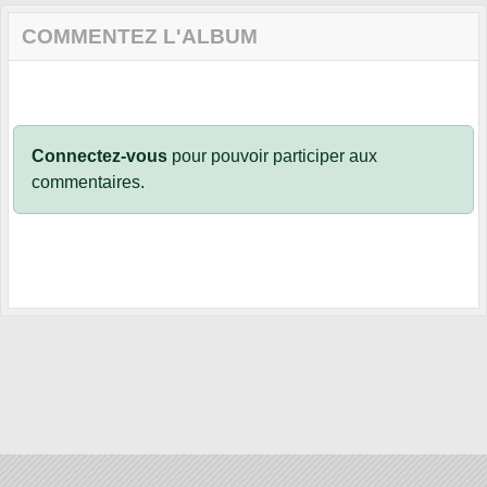
COMMENTEZ L'ALBUM
Connectez-vous
pour pouvoir participer aux
commentaires.