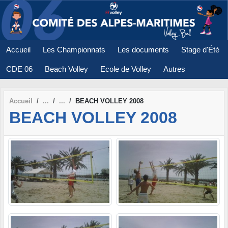
Panneau de gestion des cookies
Accueil
Les Championnats
Les documents
Stage d'Été
CDE 06
Beach Volley
Ecole de Volley
Autres
Accueil
BEACH VOLLEY 2008
BEACH VOLLEY 2008