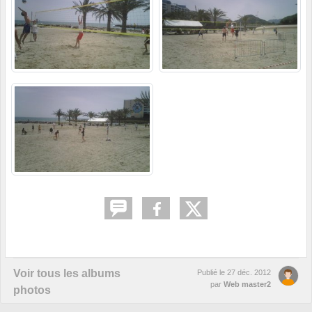
Voir tous les albums
Publié le
27 déc. 2012
par
Web master2
photos