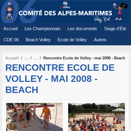
Panneau de gestion des cookies
Accueil
Les Championnats
Les documents
Stage d'Été
CDE 06
Beach Volley
Ecole de Volley
Autres
Accueil
Rencontre Ecole de Volley - mai 2008 - Beach
RENCONTRE ECOLE DE
VOLLEY - MAI 2008 -
BEACH