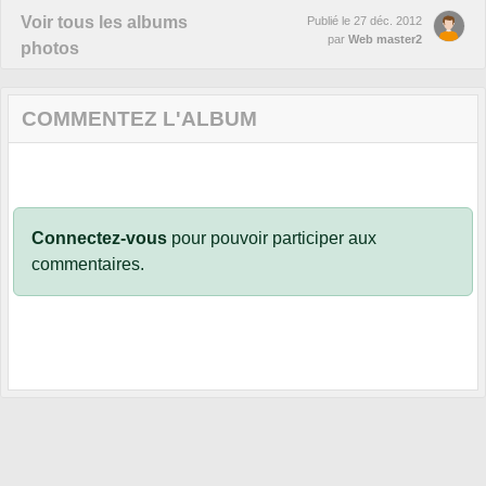
Voir tous les albums
Publié le
27 déc. 2012
par
Web master2
photos
COMMENTEZ L'ALBUM
Connectez-vous
pour pouvoir participer aux
commentaires.