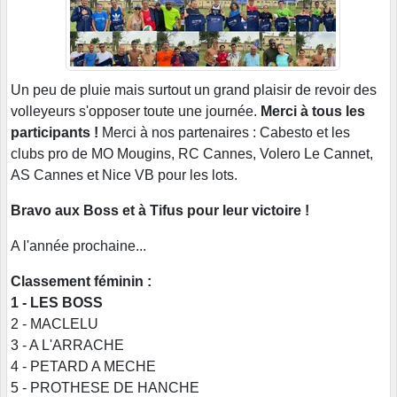
Un peu de pluie mais surtout un grand plaisir de revoir des
volleyeurs s'opposer toute une journée.
Merci à tous les
participants !
Merci à nos partenaires : Cabesto et les
clubs pro de MO Mougins, RC Cannes, Volero Le Cannet,
AS Cannes et Nice VB pour les lots.
Bravo aux Boss et à Tifus pour leur victoire !
A l'année prochaine...
Classement féminin :
1 - LES BOSS
2 - MACLELU
3 - A L'ARRACHE
4 - PETARD A MECHE
5 - PROTHESE DE HANCHE