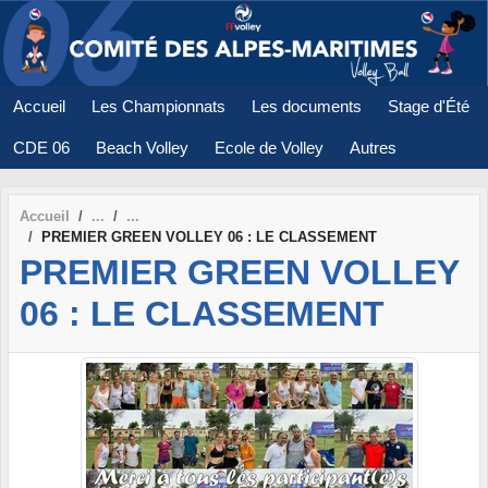
Panneau de gestion des cookies
Accueil
Les Championnats
Les documents
Stage d'Été
CDE 06
Beach Volley
Ecole de Volley
Autres
Accueil
PREMIER GREEN VOLLEY 06 : LE CLASSEMENT
PREMIER GREEN VOLLEY
06 : LE CLASSEMENT