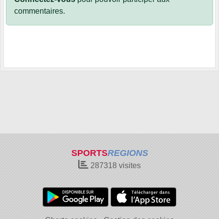
commentaires.
SPORTS
REGIONS
287318
visites