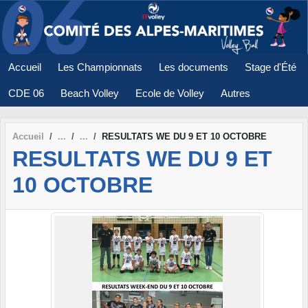
Panneau de gestion des cookies
Accueil
Les Championnats
Les documents
Stage d'Été
CDE 06
Beach Volley
Ecole de Volley
Autres
Accueil
RESULTATS WE DU 9 ET 10 OCTOBRE
RESULTATS WE DU 9 ET
10 OCTOBRE