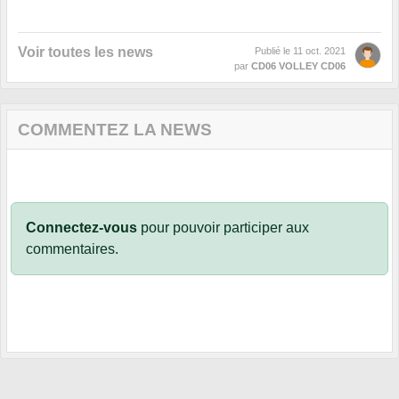
Voir toutes les news
Publié le
11 oct. 2021
par
CD06 VOLLEY CD06
COMMENTEZ LA NEWS
Connectez-vous
pour pouvoir participer aux
commentaires.