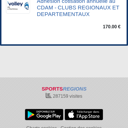
Adhésion cotisation annuelle au
CDAM - CLUBS REGIONAUX ET
DEPARTEMENTAUX
170.00 €
SPORTS
REGIONS
287159
visites