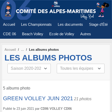
Panneau de gestion des cookies
Accueil
Les Championnats
Les documents
Stage d'Été
CDE 06
Beach Volley
Ecole de Volley
Autres
Accueil
Les albums photos
LES ALBUMS PHOTOS
5 albums photo
GREEN VOLLEY JUIN 2021
21 photos
Publié le
23 juin 2021
par
CD06 VOLLEY CD06