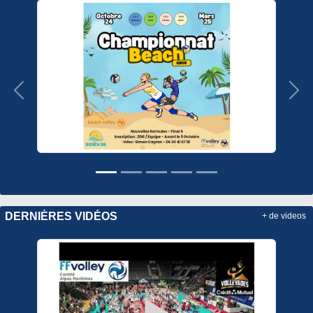
Précedent
Sui
DERNIÈRES VIDÉOS
+ de videos