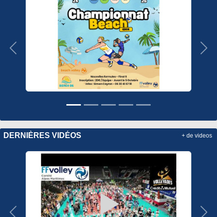
Précedent
Sui
DERNIÈRES VIDÉOS
+ de videos