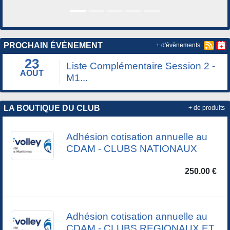
PROCHAIN ÉVÈNEMENT
+ d'évènements
23
Liste Complémentaire Session 2 -
AOÛT
M1...
LA BOUTIQUE DU CLUB
+ de produits
Adhésion cotisation annuelle au
CDAM - CLUBS NATIONAUX
250.00 €
Adhésion cotisation annuelle au
CDAM - CLUBS REGIONAUX ET